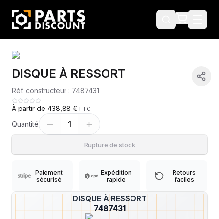
DISQUE À RESSORT
Réf. constructeur :
7487431
À partir de
438,88 €
TTC
1
Quantité
Rupture de stock
Paiement
Expédition
Retours
sécurisé
rapide
faciles
DISQUE À RESSORT
?
7487431