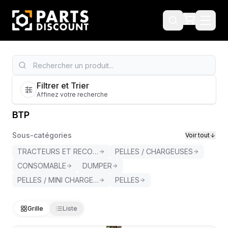
Filtrer et Trier
Affinez votre recherche
BTP
Sous-catégories
Voir tout
TRACTEURS ET RECOLTE
PELLES / CHARGEUSES
CONSOMABLE
DUMPER
PELLES / MINI CHARGEUR
PELLES
Grille
Liste