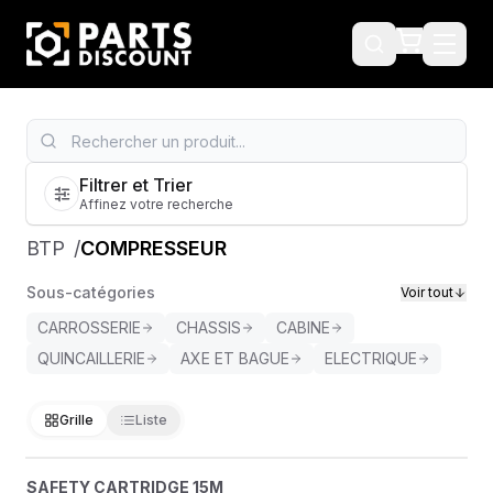
Filtrer et Trier
Affinez votre recherche
BTP
/
COMPRESSEUR
Sous-catégories
Voir tout
CARROSSERIE
CHASSIS
CABINE
QUINCAILLERIE
AXE ET BAGUE
ELECTRIQUE
Grille
Liste
SAFETY CARTRIDGE 15M
?
SAFETY CARTRIDGE 15M