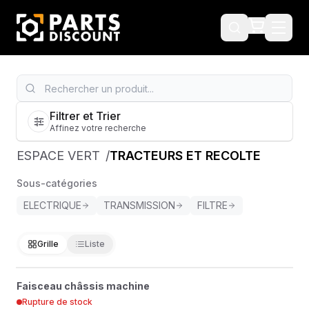
Filtrer et Trier
Affinez votre recherche
ESPACE VERT
/
TRACTEURS ET RECOLTE
Sous-catégories
ELECTRIQUE
TRANSMISSION
FILTRE
Grille
Liste
FAISCEAU CHÂSSIS MACHINE
?
Faisceau châssis machine
RE563793
Rupture de stock