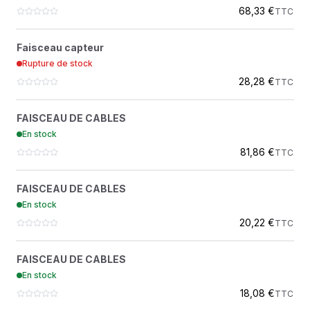
68,33 €
TTC
FAISCEAU CAPTEUR
?
Faisceau capteur
RE216338
Rupture de stock
28,28 €
TTC
FAISCEAU DE CABLES
?
FAISCEAU DE CABLES
AH201501
En stock
81,86 €
TTC
FAISCEAU DE CABLES
?
FAISCEAU DE CABLES
AL115857
En stock
20,22 €
TTC
FAISCEAU DE CABLES
?
FAISCEAU DE CABLES
AL161566
En stock
18,08 €
TTC