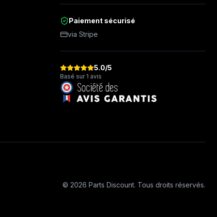
Paiement sécurisé
via Stripe
5.0
/5
Basé sur 1 avis
©
2026
Parts Discount
.
Tous droits réservés.