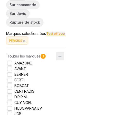
Sur commande
Sur devis
Rupture de stock
Marques sélectionnées
Tout effacer
PERKINS
Toutes les marques
1
AMAZONE
AVANT
BERNER
BERTI
BOBCAT
CENTRADIS
D.P.P.M.
GUY NOEL
HUSQVARNA EV
JCB