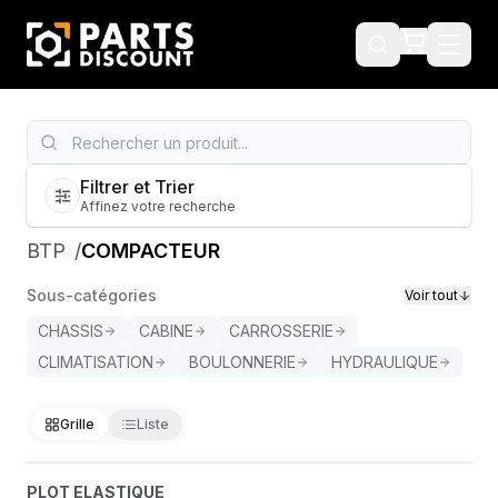
Filtrer et Trier
Affinez votre recherche
BTP
/
COMPACTEUR
Sous-catégories
Voir tout
CHASSIS
CABINE
CARROSSERIE
CLIMATISATION
BOULONNERIE
HYDRAULIQUE
Grille
Liste
PLOT ELASTIQUE
?
PLOT ELASTIQUE