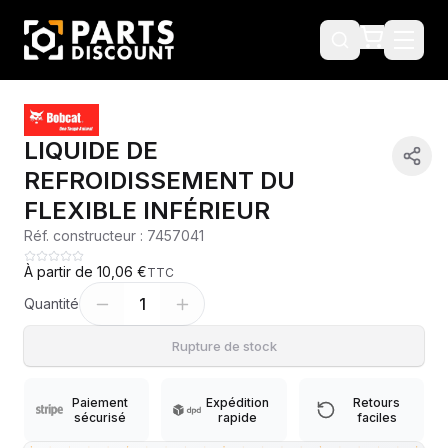
LIQUIDE DE
REFROIDISSEMENT DU
FLEXIBLE INFÉRIEUR
Réf. constructeur :
7457041
À partir de
10,06 €
TTC
1
Quantité
Rupture de stock
Paiement
Expédition
Retours
sécurisé
rapide
faciles