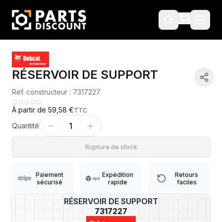
RÉSERVOIR DE SUPPORT
Réf. constructeur :
7317227
À partir de
59,58 €
TTC
1
Quantité
Rupture de stock
Paiement
Expédition
Retours
sécurisé
rapide
faciles
RÉSERVOIR DE SUPPORT
?
7317227