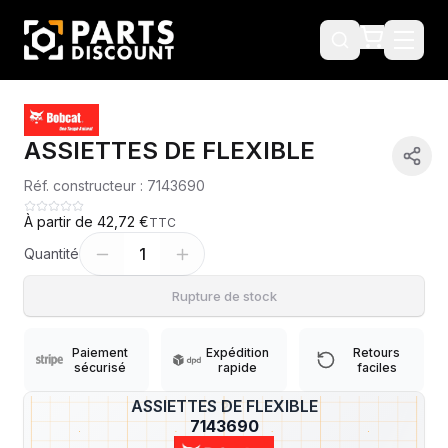
ASSIETTES DE FLEXIBLE
Réf. constructeur :
7143690
À partir de
42,72 €
TTC
1
Quantité
Rupture de stock
Paiement
Expédition
Retours
sécurisé
rapide
faciles
ASSIETTES DE FLEXIBLE
?
7143690