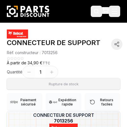
CONNECTEUR DE SUPPORT
Réf. constructeur :
7013256
À partir de
34,90 €
TTC
1
Quantité
Rupture de stock
Paiement
Expédition
Retours
sécurisé
rapide
faciles
CONNECTEUR DE SUPPORT
?
7013256