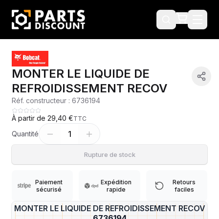
MONTER LE LIQUIDE DE
REFROIDISSEMENT RECOV
Réf. constructeur :
6736194
À partir de
29,40 €
TTC
1
Quantité
Rupture de stock
Paiement
Expédition
Retours
sécurisé
rapide
faciles
MONTER LE LIQUIDE DE REFROIDISSEMENT RECOV
?
6736194