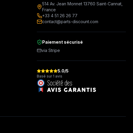
514 Av. Jean Monnet 13760 Saint-Cannat,
France
+33 4 51 26 26 77
contact@parts-discount.com
Paiement sécurisé
via Stripe
5.0
/5
Basé sur 1 avis