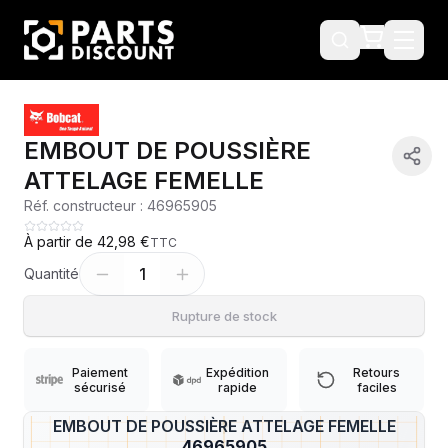
EMBOUT DE POUSSIÈRE
ATTELAGE FEMELLE
Réf. constructeur :
46965905
À partir de
42,98 €
TTC
1
Quantité
Rupture de stock
Paiement
Expédition
Retours
sécurisé
rapide
faciles
EMBOUT DE POUSSIÈRE ATTELAGE FEMELLE
?
46965905