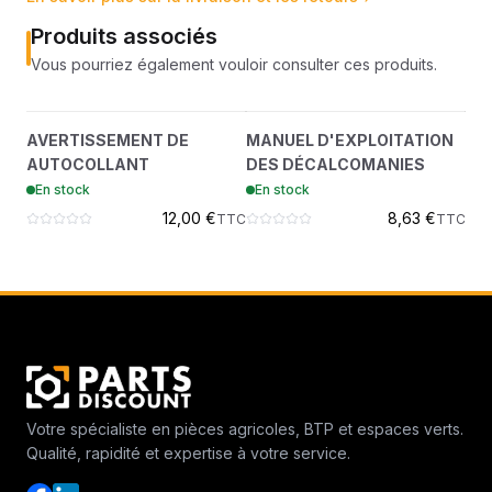
Produits associés
Vous pourriez également vouloir consulter ces produits.
AVERTISSEMENT DE
MANUEL
?
?
AVERTISSEMENT DE
MANUEL D'EXPLOITATION
RO
AUTOCOLLANT
D'EXPLOITATION DES
AUTOCOLLANT
DES DÉCALCOMANIES
En
7246009
DÉCALCOMANIES
6732148
En stock
En stock
12,00 €
8,63 €
TTC
TTC
Votre spécialiste en pièces agricoles, BTP et espaces verts.
Qualité, rapidité et expertise à votre service.