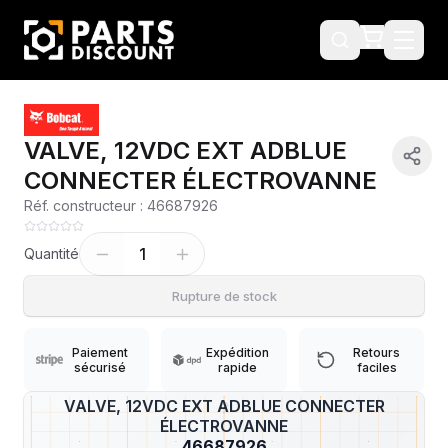
VALVE, 12VDC EXT ADBLUE
CONNECTER ÉLECTROVANNE
Réf. constructeur :
46687926
1
Quantité
Rupture de stock
Paiement
Expédition
Retours
sécurisé
rapide
faciles
VALVE, 12VDC EXT ADBLUE CONNECTER
?
ÉLECTROVANNE
46687926