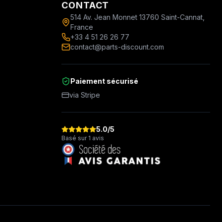
CONTACT
514 Av. Jean Monnet 13760 Saint-Cannat,
France
+33 4 51 26 26 77
contact@parts-discount.com
Paiement sécurisé
via Stripe
5.0
/5
Basé sur 1 avis