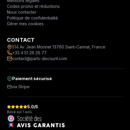
Mentions légales
Codes promo et réductions
Nous contacter
Politique de confidentialité
Gérer mes cookies
CONTACT
514 Av. Jean Monnet 13760 Saint-Cannat, France
+33 4 51 26 26 77
contact@parts-discount.com
Paiement sécurisé
via Stripe
5.0
/5
Basé sur 1 avis