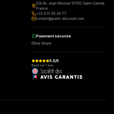
514 Av. Jean Monnet 13760 Saint-Cannat,
France
+33 4 51 26 26 77
contact@parts-discount.com
Paiement sécurisé
via Stripe
5.0
/5
Basé sur 1 avis