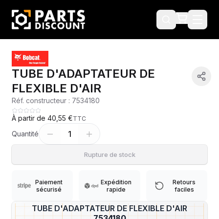
TUBE D'ADAPTATEUR DE
FLEXIBLE D'AIR
Réf. constructeur :
7534180
À partir de
40,55 €
TTC
1
Quantité
Rupture de stock
Paiement
Expédition
Retours
sécurisé
rapide
faciles
TUBE D'ADAPTATEUR DE FLEXIBLE D'AIR
?
7534180