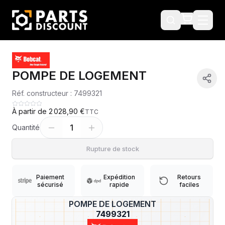
POMPE DE LOGEMENT
Réf. constructeur :
7499321
À partir de
2 028,90 €
TTC
1
Quantité
Rupture de stock
Paiement
Expédition
Retours
sécurisé
rapide
faciles
POMPE DE LOGEMENT
?
7499321