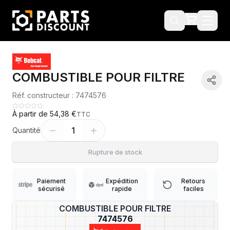
COMBUSTIBLE POUR FILTRE
Réf. constructeur :
7474576
À partir de
54,38 €
TTC
1
Quantité
Rupture de stock
Paiement
Expédition
Retours
sécurisé
rapide
faciles
COMBUSTIBLE POUR FILTRE
?
7474576