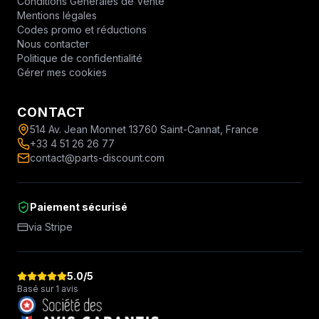
Conditions Générales de Vente
Mentions légales
Codes promo et réductions
Nous contacter
Politique de confidentialité
Gérer mes cookies
CONTACT
514 Av. Jean Monnet 13760 Saint-Cannat, France
+33 4 51 26 26 77
contact@parts-discount.com
Paiement sécurisé
via Stripe
5.0
/5
Basé sur 1 avis