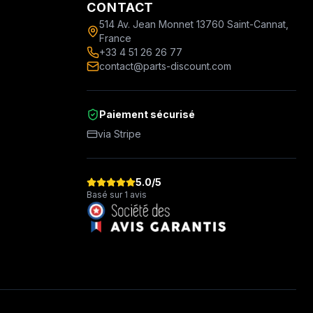
CONTACT
514 Av. Jean Monnet 13760 Saint-Cannat,
France
+33 4 51 26 26 77
contact@parts-discount.com
Paiement sécurisé
via Stripe
5.0
/5
Basé sur 1 avis