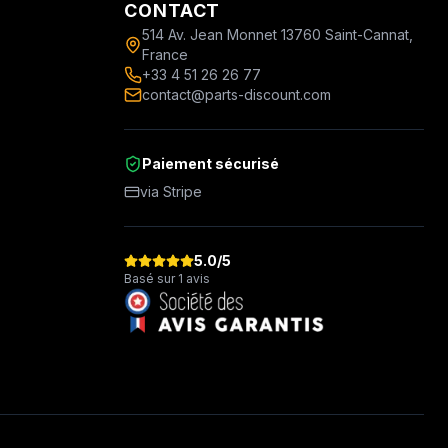
CONTACT
514 Av. Jean Monnet 13760 Saint-Cannat,
France
+33 4 51 26 26 77
contact@parts-discount.com
Paiement sécurisé
via Stripe
5.0
/5
Basé sur 1 avis