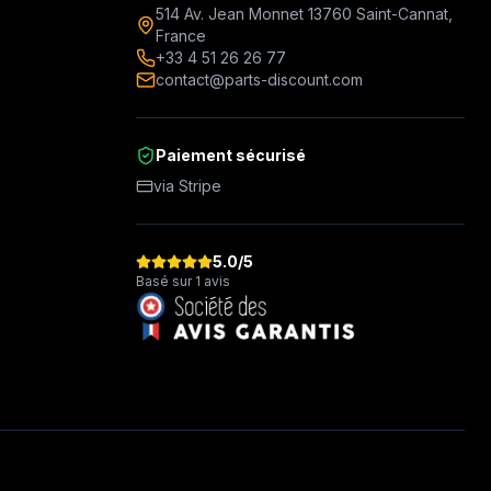
514 Av. Jean Monnet 13760 Saint-Cannat,
France
+33 4 51 26 26 77
contact@parts-discount.com
Paiement sécurisé
via Stripe
5.0
/5
Basé sur 1 avis