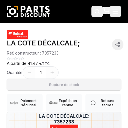
LA COTE DÉCALCALE;
Réf. constructeur :
7357233
À partir de
41,47 €
TTC
1
Quantité
Rupture de stock
Paiement
Expédition
Retours
sécurisé
rapide
faciles
LA COTE DÉCALCALE;
?
7357233