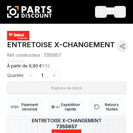
ENTRETOISE X-CHANGEMENT
Réf. constructeur :
7355657
À partir de
9,90 €
TTC
1
Quantité
Rupture de stock
Paiement
Expédition
Retours
sécurisé
rapide
faciles
ENTRETOISE X-CHANGEMENT
?
7355657