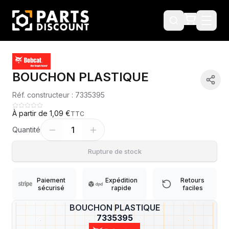
BOUCHON PLASTIQUE
Réf. constructeur :
7335395
À partir de
1,09 €
TTC
1
Quantité
Rupture de stock
Paiement
Expédition
Retours
sécurisé
rapide
faciles
BOUCHON PLASTIQUE
?
7335395