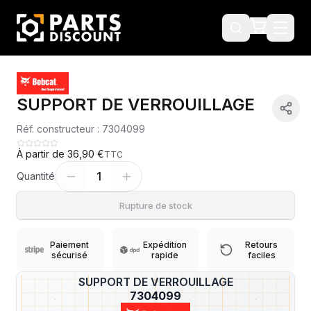
SUPPORT DE VERROUILLAGE
Réf. constructeur :
7304099
À partir de
36,90 €
TTC
1
Quantité
Rupture de stock
Paiement
Expédition
Retours
sécurisé
rapide
faciles
SUPPORT DE VERROUILLAGE
?
7304099