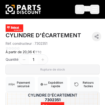
CYLINDRE D'ÉCARTEMENT
Réf. constructeur :
7302351
À partir de
20,06 €
TTC
1
Quantité
Rupture de stock
Paiement
Expédition
Retours
sécurisé
rapide
faciles
CYLINDRE D'ÉCARTEMENT
?
7302351