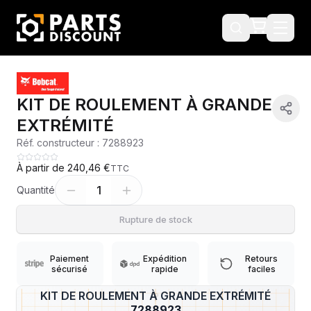
KIT DE ROULEMENT À GRANDE
EXTRÉMITÉ
Réf. constructeur :
7288923
À partir de
240,46 €
TTC
1
Quantité
Rupture de stock
Paiement
Expédition
Retours
sécurisé
rapide
faciles
KIT DE ROULEMENT À GRANDE EXTRÉMITÉ
?
7288923