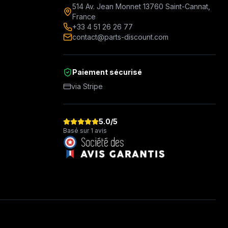
514 Av. Jean Monnet 13760 Saint-Cannat,
France
+33 4 51 26 26 77
contact@parts-discount.com
Paiement sécurisé
via Stripe
5.0
/5
Basé sur 1 avis