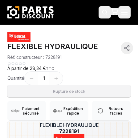
FLEXIBLE HYDRAULIQUE
Réf. constructeur :
7228191
À partir de
28,34 €
TTC
1
Quantité
Rupture de stock
Paiement
Expédition
Retours
sécurisé
rapide
faciles
FLEXIBLE HYDRAULIQUE
?
7228191