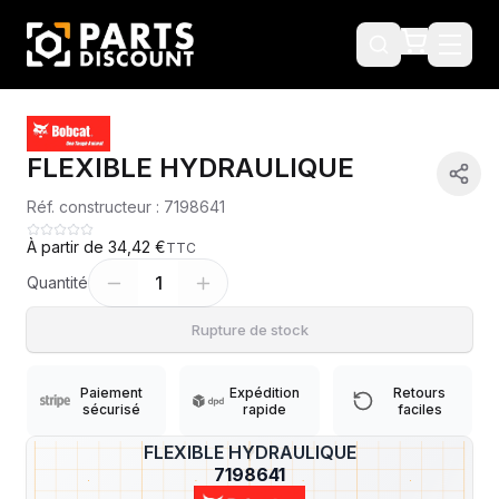
FLEXIBLE HYDRAULIQUE
Réf. constructeur :
7198641
À partir de
34,42 €
TTC
1
Quantité
Rupture de stock
Paiement
Expédition
Retours
sécurisé
rapide
faciles
FLEXIBLE HYDRAULIQUE
?
7198641