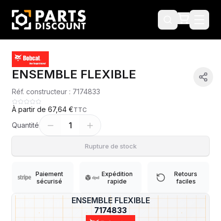
ENSEMBLE FLEXIBLE
Réf. constructeur :
7174833
À partir de
67,64 €
TTC
1
Quantité
Rupture de stock
Paiement
Expédition
Retours
sécurisé
rapide
faciles
ENSEMBLE FLEXIBLE
?
7174833