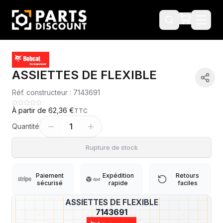
ASSIETTES DE FLEXIBLE
Réf. constructeur :
7143691
À partir de
62,36 €
TTC
1
Quantité
Rupture de stock
Paiement
Expédition
Retours
sécurisé
rapide
faciles
ASSIETTES DE FLEXIBLE
?
7143691