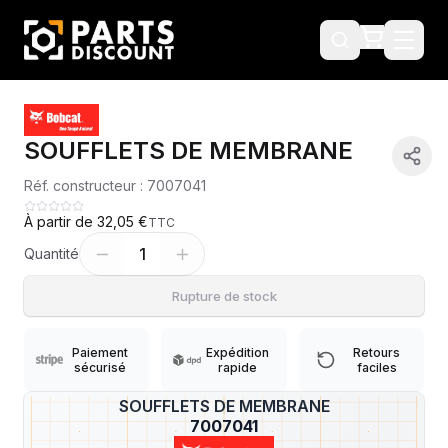
SOUFFLETS DE MEMBRANE
Réf. constructeur :
7007041
À partir de
32,05 €
TTC
1
Quantité
Rupture de stock
Paiement
Expédition
Retours
sécurisé
rapide
faciles
SOUFFLETS DE MEMBRANE
?
7007041