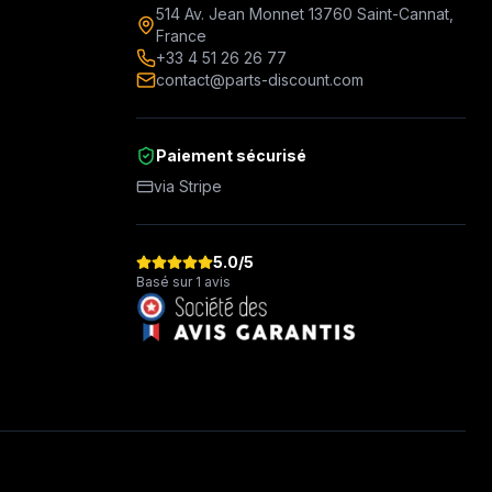
514 Av. Jean Monnet 13760 Saint-Cannat,
France
+33 4 51 26 26 77
contact@parts-discount.com
Paiement sécurisé
via Stripe
5.0
/5
Basé sur 1 avis