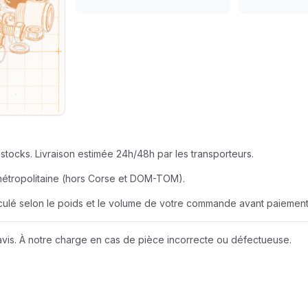
SEUR
AZUR ROULEME
BERNER
EUR
BOBCAT
JOHN DEERE
stocks. Livraison estimée 24h/48h par les transporteurs.
LIEBHERR
métropolitaine (hors Corse et DOM-TOM).
alculé selon le poids et le volume de votre commande avant paiement
NEW HOLLAND
vis. À notre charge en cas de pièce incorrecte ou défectueuse.
Wacker Neuson
A D I
AMAZONE