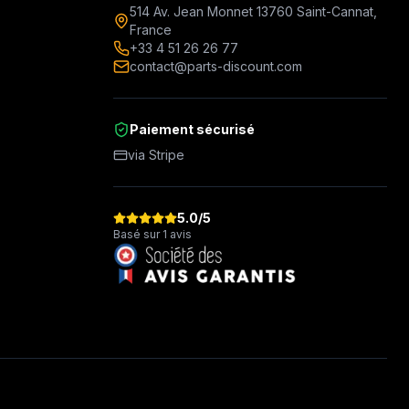
514 Av. Jean Monnet 13760 Saint-Cannat,
France
+33 4 51 26 26 77
contact@parts-discount.com
Paiement sécurisé
via Stripe
5.0
/5
Basé sur 1 avis