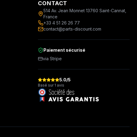
CONTACT
514 Av. Jean Monnet 13760 Saint-Cannat,
France
+33 4 51 26 26 77
contact@parts-discount.com
Paiement sécurisé
via Stripe
5.0
/5
Basé sur 1 avis