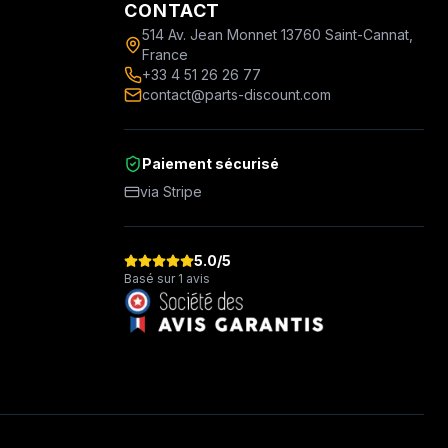
CONTACT
514 Av. Jean Monnet 13760 Saint-Cannat,
France
+33 4 51 26 26 77
contact@parts-discount.com
Paiement sécurisé
via Stripe
5.0
/5
Basé sur 1 avis