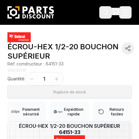
ÉCROU-HEX 1/2-20 BOUCHON
SUPÉRIEUR
Réf. constructeur :
64151-33
1
Quantité
Rupture de stock
Paiement
Expédition
Retours
sécurisé
rapide
faciles
ÉCROU-HEX 1/2-20 BOUCHON SUPÉRIEUR
?
64151-33