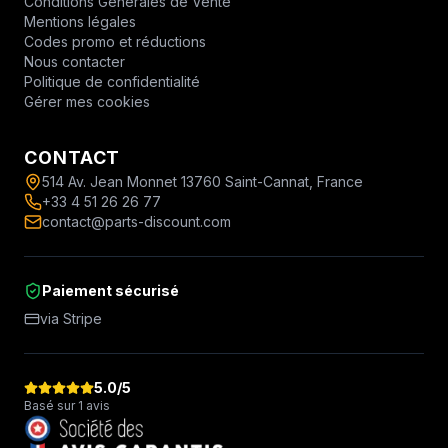
Conditions Générales de Vente
Mentions légales
Codes promo et réductions
Nous contacter
Politique de confidentialité
Gérer mes cookies
CONTACT
514 Av. Jean Monnet 13760 Saint-Cannat, France
+33 4 51 26 26 77
contact@parts-discount.com
Paiement sécurisé
via Stripe
5.0
/5
Basé sur 1 avis