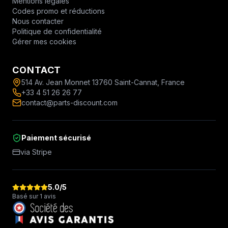
Mentions légales
Codes promo et réductions
Nous contacter
Politique de confidentialité
Gérer mes cookies
CONTACT
514 Av. Jean Monnet 13760 Saint-Cannat, France
+33 4 51 26 26 77
contact@parts-discount.com
Paiement sécurisé
via Stripe
5.0
/5
Basé sur 1 avis