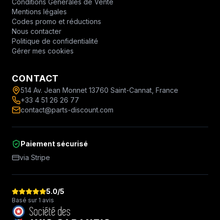
Conditions Générales de Vente
Mentions légales
Codes promo et réductions
Nous contacter
Politique de confidentialité
Gérer mes cookies
CONTACT
514 Av. Jean Monnet 13760 Saint-Cannat, France
+33 4 51 26 26 77
contact@parts-discount.com
Paiement sécurisé
via Stripe
5.0
/5
Basé sur 1 avis