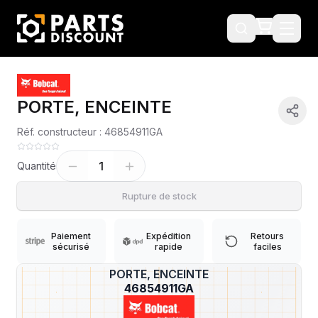
PORTE, ENCEINTE
Réf. constructeur :
46854911GA
1
Quantité
Rupture de stock
Paiement
Expédition
Retours
sécurisé
rapide
faciles
PORTE, ENCEINTE
?
46854911GA
Livraison & retours
Machines compatibles
Avis
(
1
)