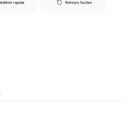
édition rapide
Retours faciles
NTS
.