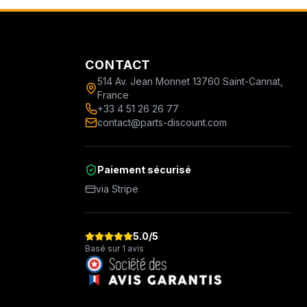
CONTACT
514 Av. Jean Monnet 13760 Saint-Cannat,
France
+33 4 51 26 26 77
contact@parts-discount.com
Paiement sécurisé
via Stripe
5.0
/5
Basé sur 1 avis