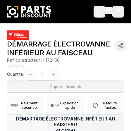
DÉMARRAGE ÉLECTROVANNE
INFÉRIEUR AU FAISCEAU
Réf. constructeur :
4172450
1
Quantité
Rupture de stock
Paiement
Expédition
Retours
sécurisé
rapide
faciles
DÉMARRAGE ÉLECTROVANNE INFÉRIEUR AU
?
FAISCEAU
4172450