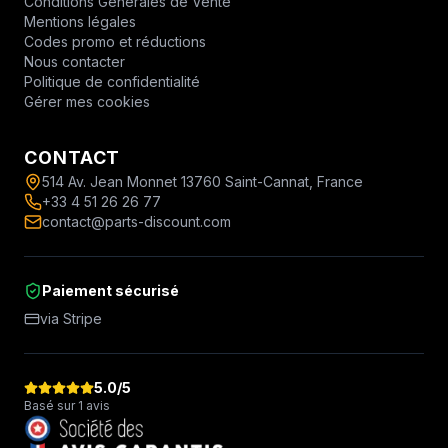
Conditions Générales de Vente
Mentions légales
Codes promo et réductions
Nous contacter
Politique de confidentialité
Gérer mes cookies
CONTACT
514 Av. Jean Monnet 13760 Saint-Cannat, France
+33 4 51 26 26 77
contact@parts-discount.com
Paiement sécurisé
via Stripe
5.0
/5
Basé sur 1 avis