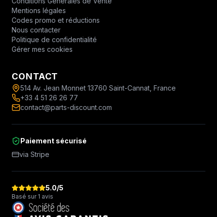
Conditions Générales de Vente
Mentions légales
Codes promo et réductions
Nous contacter
Politique de confidentialité
Gérer mes cookies
CONTACT
514 Av. Jean Monnet 13760 Saint-Cannat, France
+33 4 51 26 26 77
contact@parts-discount.com
Paiement sécurisé
via Stripe
5.0
/5
Basé sur 1 avis