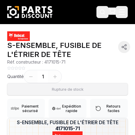
S-ENSEMBLE, FUSIBLE DE
L'ÉTRIER DE TÊTE
Réf. constructeur :
4171015-71
1
Quantité
Rupture de stock
Paiement
Expédition
Retours
sécurisé
rapide
faciles
S-ENSEMBLE, FUSIBLE DE L'ÉTRIER DE TÊTE
?
4171015-71