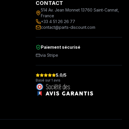
CONTACT
514 Av. Jean Monnet 13760 Saint-Cannat,
France
+33 4 51 26 26 77
contact@parts-discount.com
Paiement sécurisé
via Stripe
5.0
/5
Basé sur 1 avis