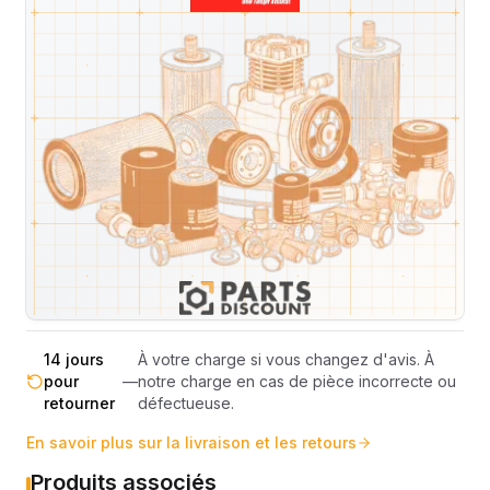
Expédition et Retours
Expédition
Sous réserve de disponibilité des stocks.
sous 48-
—
Livraison estimée 24h/48h par les
72h
transporteurs.
Livraison exclusivement en France
France
—
métropolitaine (hors Corse et DOM-
métropolitaine
TOM).
Pas de surprise : le coût exact est
Transparence
—
calculé selon le poids et le volume de
totale
votre commande avant paiement.
14 jours
À votre charge si vous changez d'avis. À
pour
—
notre charge en cas de pièce incorrecte ou
retourner
défectueuse.
En savoir plus sur la livraison et les retours
Produits associés