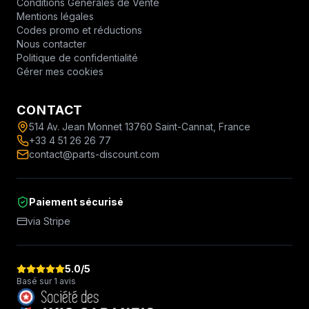
Conditions Générales de Vente
Mentions légales
Codes promo et réductions
Nous contacter
Politique de confidentialité
Gérer mes cookies
CONTACT
514 Av. Jean Monnet 13760 Saint-Cannat, France
+33 4 51 26 26 77
contact@parts-discount.com
Paiement sécurisé
via Stripe
5.0
/5
Basé sur 1 avis