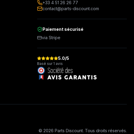
+33 4 51 26 26 77
contact@parts-discount.com
Paiement sécurisé
via Stripe
5.0
/5
Basé sur 1 avis
©
2026
Parts Discount
.
Tous droits réservés.